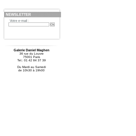
NEWSLETTER
Votre e-mail :
Galerie Daniel Maghen
36 rue du Louvre
75001 Paris
Tel.: 01 42 84 37 39
Du Mardi au Samedi
de 10h30 à 19h00