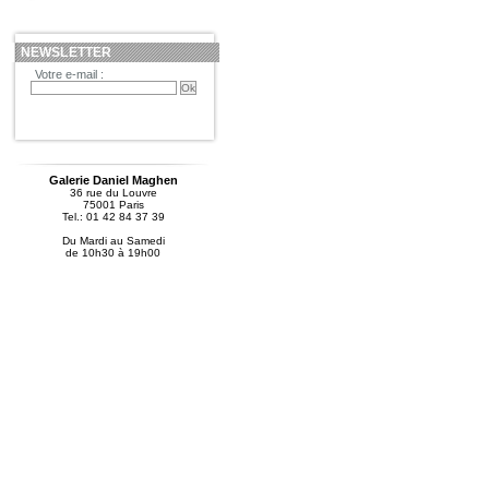
NEWSLETTER
Votre e-mail :
Galerie Daniel Maghen
36 rue du Louvre
75001 Paris
Tel.: 01 42 84 37 39
Du Mardi au Samedi
de 10h30 à 19h00