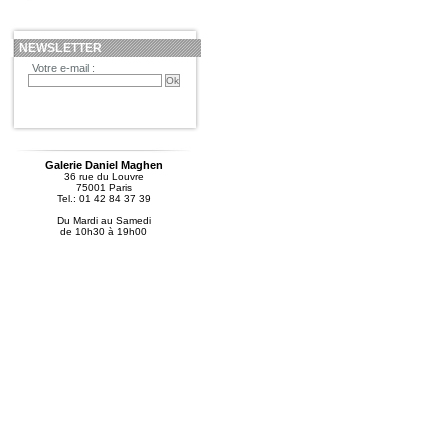
NEWSLETTER
Votre e-mail :
Galerie Daniel Maghen
36 rue du Louvre
75001 Paris
Tel.: 01 42 84 37 39
Du Mardi au Samedi
de 10h30 à 19h00