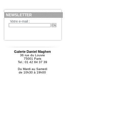
NEWSLETTER
Votre e-mail :
Galerie Daniel Maghen
36 rue du Louvre
75001 Paris
Tel.: 01 42 84 37 39
Du Mardi au Samedi
de 10h30 à 19h00