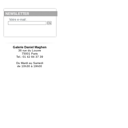
NEWSLETTER
Votre e-mail :
Galerie Daniel Maghen
36 rue du Louvre
75001 Paris
Tel.: 01 42 84 37 39
Du Mardi au Samedi
de 10h30 à 19h00