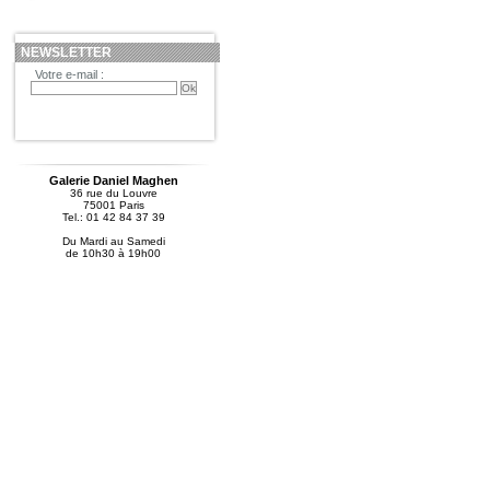
NEWSLETTER
Votre e-mail :
Galerie Daniel Maghen
36 rue du Louvre
75001 Paris
Tel.: 01 42 84 37 39
Du Mardi au Samedi
de 10h30 à 19h00