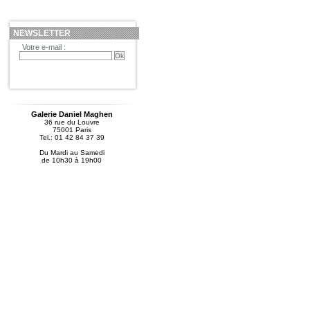
NEWSLETTER
Votre e-mail :
Galerie Daniel Maghen
36 rue du Louvre
75001 Paris
Tel.: 01 42 84 37 39
Du Mardi au Samedi
de 10h30 à 19h00