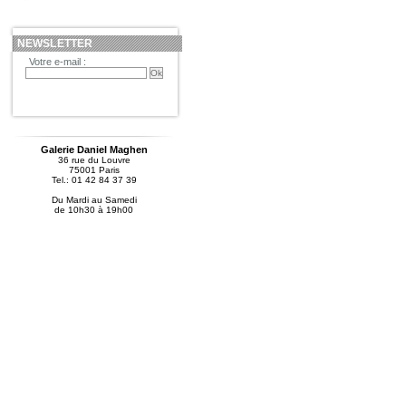
NEWSLETTER
Votre e-mail :
Galerie Daniel Maghen
36 rue du Louvre
75001 Paris
Tel.: 01 42 84 37 39
Du Mardi au Samedi
de 10h30 à 19h00