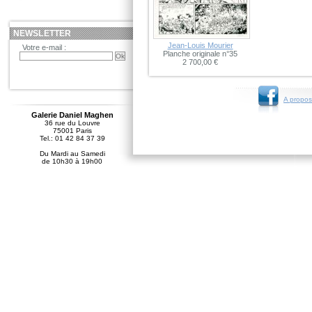
NEWSLETTER
Jean-Louis Mourier
Votre e-mail :
Planche originale n°35
2 700,00 €
A propos
Galerie Daniel Maghen
36 rue du Louvre
75001 Paris
Tel.: 01 42 84 37 39
Du Mardi au Samedi
de 10h30 à 19h00