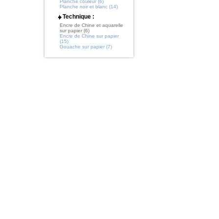
Planche couleur (6)
Planche noir et blanc (14)
Technique :
Encre de Chine et aquarelle
sur papier (6)
Encre de Chine sur papier
(15)
Gouache sur papier (7)