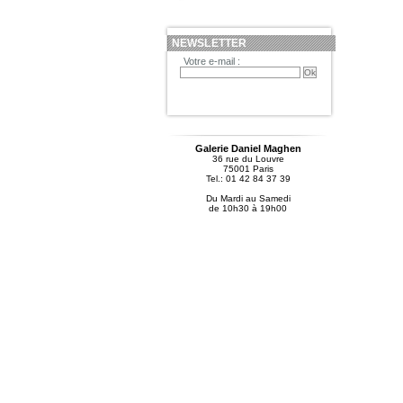
NEWSLETTER
Votre e-mail :
Galerie Daniel Maghen
36 rue du Louvre
75001 Paris
Tel.: 01 42 84 37 39
Du Mardi au Samedi
de 10h30 à 19h00