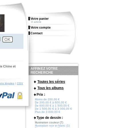
Votre panier
0 article
Votre compte
Contact
de Chine et
AFFINEZ VOTRE
RECHERCHE
Toutes les séries
ons légales
|
CGV
Tous les albums
Prix :
Moins de 200,00 €
De 200,00 € à 600,00 €
De 600,00 € à 1 500,00 €
De 1 500,00 € à 3 000,00 €
Plus de 3 000,00 €
Type de dessin :
Illustration couleur (7)
Illustration noir et blanc (1)