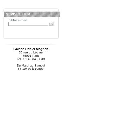
NEWSLETTER
Votre e-mail :
Galerie Daniel Maghen
36 rue du Louvre
75001 Paris
Tel.: 01 42 84 37 39
Du Mardi au Samedi
de 10h30 à 19h00