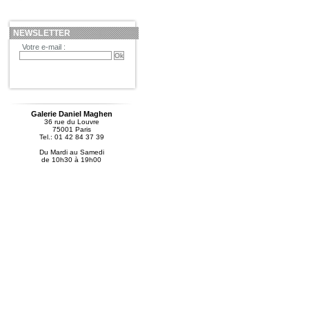
NEWSLETTER
Votre e-mail :
Galerie Daniel Maghen
36 rue du Louvre
75001 Paris
Tel.: 01 42 84 37 39
Du Mardi au Samedi
de 10h30 à 19h00