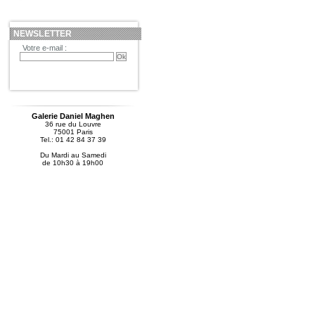
NEWSLETTER
Votre e-mail :
Galerie Daniel Maghen
36 rue du Louvre
75001 Paris
Tel.: 01 42 84 37 39
Du Mardi au Samedi
de 10h30 à 19h00