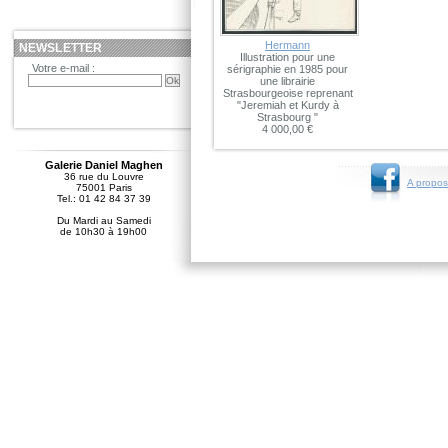
Hermann
NEWSLETTER
Illustration pour une
Votre e-mail :
sérigraphie en 1985 pour
une librairie
Strasbourgeoise reprenant
"Jeremiah et Kurdy à
Strasbourg "
4 000,00 €
Galerie Daniel Maghen
36 rue du Louvre
A propos
75001 Paris
Tel.: 01 42 84 37 39
Du Mardi au Samedi
de 10h30 à 19h00