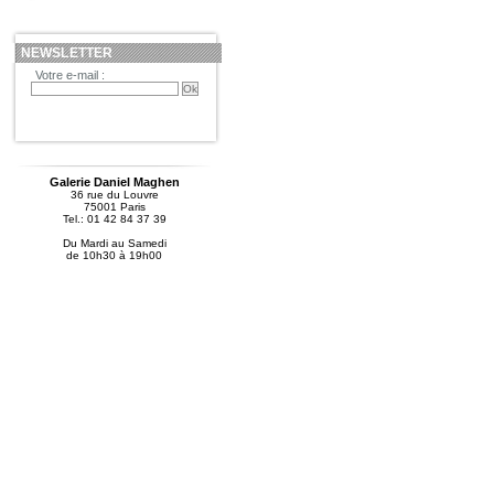
NEWSLETTER
Votre e-mail :
Galerie Daniel Maghen
36 rue du Louvre
75001 Paris
Tel.: 01 42 84 37 39
Du Mardi au Samedi
de 10h30 à 19h00