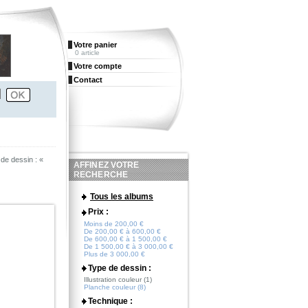
Votre panier
0 article
Votre compte
Contact
de dessin : «
AFFINEZ VOTRE
RECHERCHE
Tous les albums
Prix :
Moins de 200,00 €
De 200,00 € à 600,00 €
De 600,00 € à 1 500,00 €
De 1 500,00 € à 3 000,00 €
Plus de 3 000,00 €
Type de dessin :
Illustration couleur (1)
Planche couleur (8)
Technique :