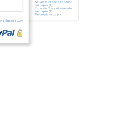
Aquarelle et encre de Chine
sur papier (4)
Encre de Chine et aquarelle
sur papier (1)
Technique mixte (4)
ons légales
|
CGV