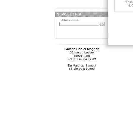
réali
6 
NEWSLETTER
Votre e-mail :
Galerie Daniel Maghen
36 rue du Louvre
75001 Paris
Tel.: 01 42 84 37 39
Du Mardi au Samedi
de 10h30 à 19h00