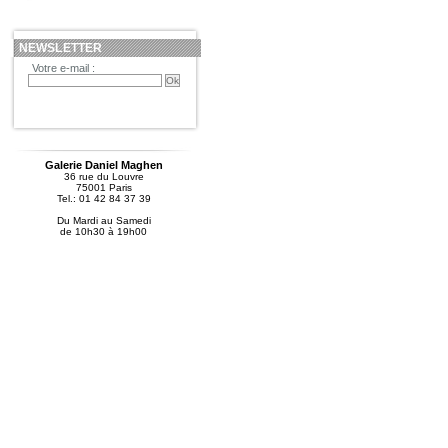
NEWSLETTER
Votre e-mail :
Galerie Daniel Maghen
36 rue du Louvre
75001 Paris
Tel.: 01 42 84 37 39
Du Mardi au Samedi
de 10h30 à 19h00