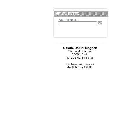
NEWSLETTER
Votre e-mail :
Galerie Daniel Maghen
36 rue du Louvre
75001 Paris
Tel.: 01 42 84 37 39
Du Mardi au Samedi
de 10h30 à 19h00