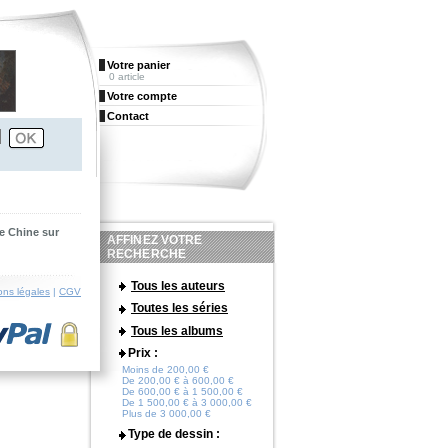
Votre panier
0 article
Votre compte
Contact
de Chine sur
AFFINEZ VOTRE
RECHERCHE
Tous les auteurs
ons légales
|
CGV
Toutes les séries
Tous les albums
Prix :
Moins de 200,00 €
De 200,00 € à 600,00 €
De 600,00 € à 1 500,00 €
De 1 500,00 € à 3 000,00 €
Plus de 3 000,00 €
Type de dessin :