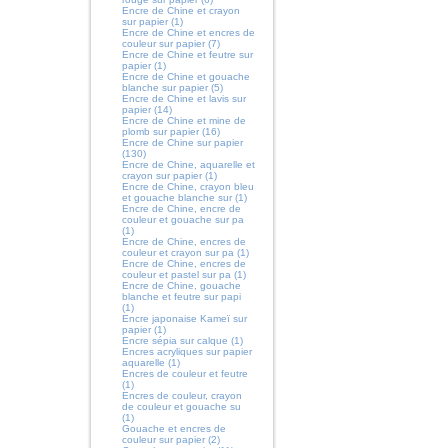
Encre de Chine et crayon
sur papier (1)
Encre de Chine et encres de
couleur sur papier (7)
Encre de Chine et feutre sur
papier (1)
Encre de Chine et gouache
blanche sur papier (5)
Encre de Chine et lavis sur
papier (14)
Encre de Chine et mine de
plomb sur papier (16)
Encre de Chine sur papier
(130)
Encre de Chine, aquarelle et
crayon sur papier (1)
Encre de Chine, crayon bleu
et gouache blanche sur (1)
Encre de Chine, encre de
couleur et gouache sur pa
(1)
Encre de Chine, encres de
couleur et crayon sur pa (1)
Encre de Chine, encres de
couleur et pastel sur pa (1)
Encre de Chine, gouache
blanche et feutre sur papi
(1)
Encre japonaise Kameï sur
papier (1)
Encre sépia sur calque (1)
Encres acryliques sur papier
aquarelle (1)
Encres de couleur et feutre
(1)
Encres de couleur, crayon
de couleur et gouache su
(1)
Gouache et encres de
couleur sur papier (2)