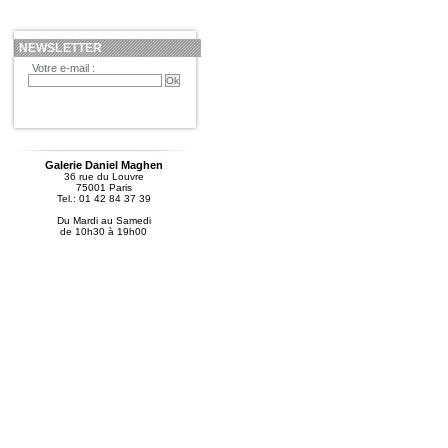
NEWSLETTER
Votre e-mail :
Galerie Daniel Maghen
36 rue du Louvre
75001 Paris
Tel.: 01 42 84 37 39
Du Mardi au Samedi
de 10h30 à 19h00