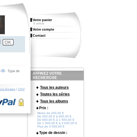
Votre panier
0 article
Votre compte
Contact
»
- Type de
AFFINEZ VOTRE
RECHERCHE
Tous les auteurs
ons légales
|
CGV
Toutes les séries
Tous les albums
Prix :
Moins de 200,00 €
De 200,00 € à 600,00 €
De 600,00 € à 1 500,00 €
De 1 500,00 € à 3 000,00 €
Plus de 3 000,00 €
Type de dessin :