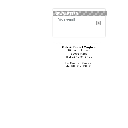
NEWSLETTER
Votre e-mail :
Galerie Daniel Maghen
36 rue du Louvre
75001 Paris
Tel.: 01 42 84 37 39
Du Mardi au Samedi
de 10h30 à 19h00