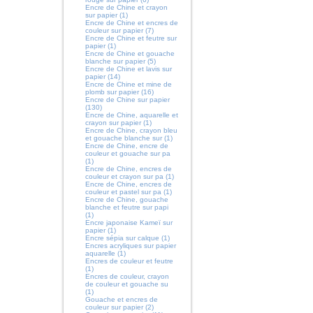
Encre de Chine et crayon
sur papier (1)
Encre de Chine et encres de
couleur sur papier (7)
Encre de Chine et feutre sur
papier (1)
Encre de Chine et gouache
blanche sur papier (5)
Encre de Chine et lavis sur
papier (14)
Encre de Chine et mine de
plomb sur papier (16)
Encre de Chine sur papier
(130)
Encre de Chine, aquarelle et
crayon sur papier (1)
Encre de Chine, crayon bleu
et gouache blanche sur (1)
Encre de Chine, encre de
couleur et gouache sur pa
(1)
Encre de Chine, encres de
couleur et crayon sur pa (1)
Encre de Chine, encres de
couleur et pastel sur pa (1)
Encre de Chine, gouache
blanche et feutre sur papi
(1)
Encre japonaise Kameï sur
papier (1)
Encre sépia sur calque (1)
Encres acryliques sur papier
aquarelle (1)
Encres de couleur et feutre
(1)
Encres de couleur, crayon
de couleur et gouache su
(1)
Gouache et encres de
couleur sur papier (2)