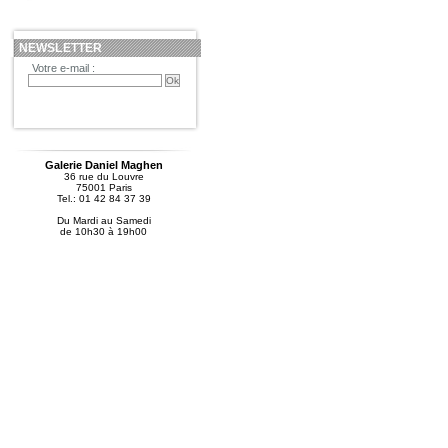
NEWSLETTER
Votre e-mail :
Galerie Daniel Maghen
36 rue du Louvre
75001 Paris
Tel.: 01 42 84 37 39
Du Mardi au Samedi
de 10h30 à 19h00