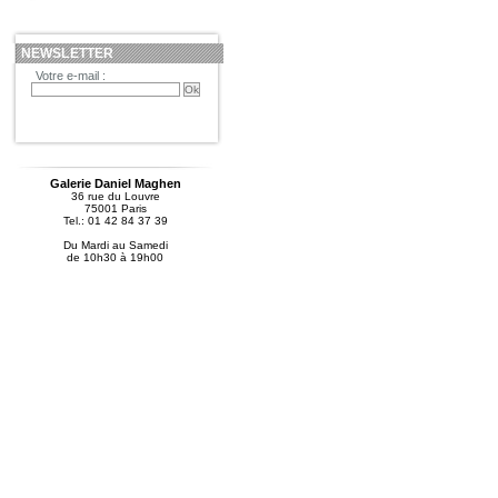
NEWSLETTER
Votre e-mail :
Galerie Daniel Maghen
36 rue du Louvre
75001 Paris
Tel.: 01 42 84 37 39
Du Mardi au Samedi
de 10h30 à 19h00