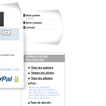
Votre panier
0 article
Votre compte
Contact
 couleur sur
AFFINEZ VOTRE
RECHERCHE
Tous les auteurs
ons légales
|
CGV
Toutes les séries
Tous les albums
Prix :
Moins de 200,00 €
De 200,00 € à 600,00 €
De 600,00 € à 1 500,00 €
De 1 500,00 € à 3 000,00 €
Plus de 3 000,00 €
Type de dessin :