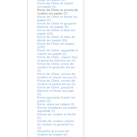
Encre de Chine et crayon
sur papier (1)
Encre de Chine et encres de
couleur sur papier (7)
Encre de Chine et feutre sur
papier (1)
Encre de Chine et gouache
blanche sur papier (5)
Encre de Chine et lavis sur
papier (14)
Encre de Chine et mine de
plomb sur papier (16)
Encre de Chine sur papier
(130)
Encre de Chine, aquarelle et
crayon sur papier (1)
Encre de Chine, crayon bleu
et gouache blanche sur (1)
Encre de Chine, encre de
couleur et gouache sur pa
(1)
Encre de Chine, encres de
couleur et crayon sur pa (1)
Encre de Chine, encres de
couleur et pastel sur pa (1)
Encre de Chine, gouache
blanche et feutre sur papi
(1)
Encre japonaise Kameï sur
papier (1)
Encre sépia sur calque (1)
Encres acryliques sur papier
aquarelle (1)
Encres de couleur et feutre
(1)
Encres de couleur, crayon
de couleur et gouache su
(1)
Gouache et encres de
couleur sur papier (2)