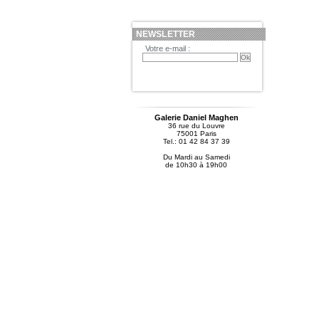
NEWSLETTER
Votre e-mail :
Galerie Daniel Maghen
36 rue du Louvre
75001 Paris
Tel.: 01 42 84 37 39
Du Mardi au Samedi
de 10h30 à 19h00