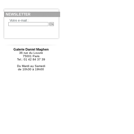
NEWSLETTER
Votre e-mail :
Galerie Daniel Maghen
36 rue du Louvre
75001 Paris
Tel.: 01 42 84 37 39
Du Mardi au Samedi
de 10h30 à 19h00