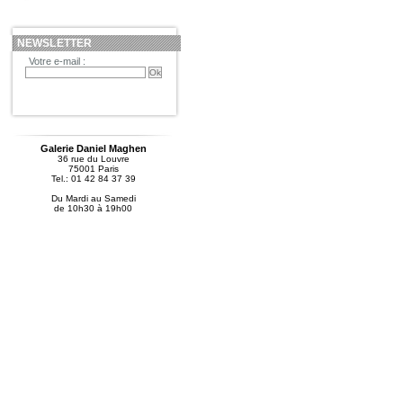
NEWSLETTER
Votre e-mail :
Galerie Daniel Maghen
36 rue du Louvre
75001 Paris
Tel.: 01 42 84 37 39
Du Mardi au Samedi
de 10h30 à 19h00