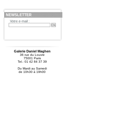
NEWSLETTER
Votre e-mail :
Galerie Daniel Maghen
36 rue du Louvre
75001 Paris
Tel.: 01 42 84 37 39
Du Mardi au Samedi
de 10h30 à 19h00