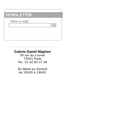
NEWSLETTER
Votre e-mail :
Galerie Daniel Maghen
36 rue du Louvre
75001 Paris
Tel.: 01 42 84 37 39
Du Mardi au Samedi
de 10h30 à 19h00