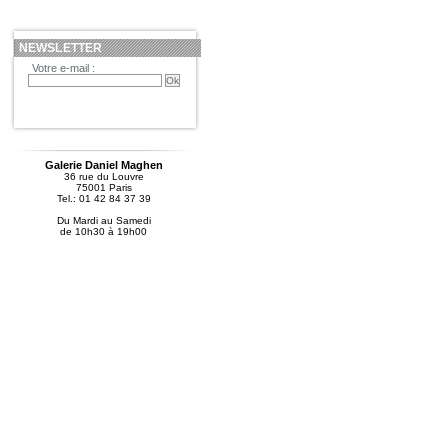
NEWSLETTER
Votre e-mail :
Galerie Daniel Maghen
36 rue du Louvre
75001 Paris
Tel.: 01 42 84 37 39
Du Mardi au Samedi
de 10h30 à 19h00