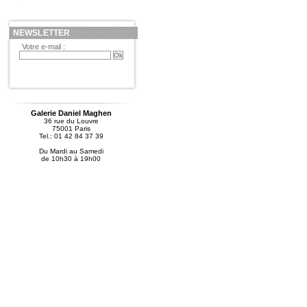
NEWSLETTER
Votre e-mail :
Galerie Daniel Maghen
36 rue du Louvre
75001 Paris
Tel.: 01 42 84 37 39
Du Mardi au Samedi
de 10h30 à 19h00