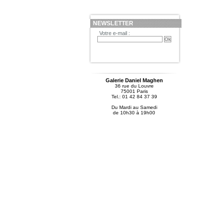
NEWSLETTER
Votre e-mail :
Galerie Daniel Maghen
36 rue du Louvre
75001 Paris
Tel.: 01 42 84 37 39
Du Mardi au Samedi
de 10h30 à 19h00