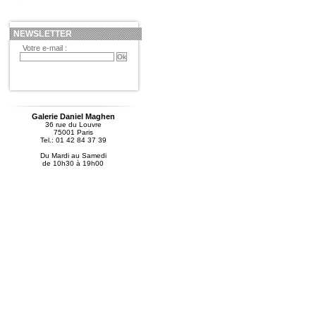
NEWSLETTER
Votre e-mail :
Galerie Daniel Maghen
36 rue du Louvre
75001 Paris
Tel.: 01 42 84 37 39
Du Mardi au Samedi
de 10h30 à 19h00