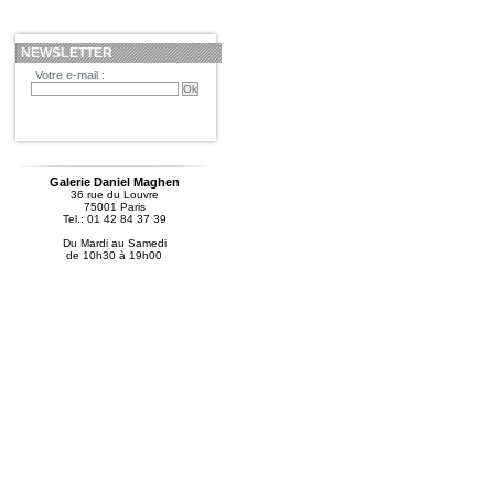
NEWSLETTER
Votre e-mail :
Galerie Daniel Maghen
36 rue du Louvre
75001 Paris
Tel.: 01 42 84 37 39
Du Mardi au Samedi
de 10h30 à 19h00