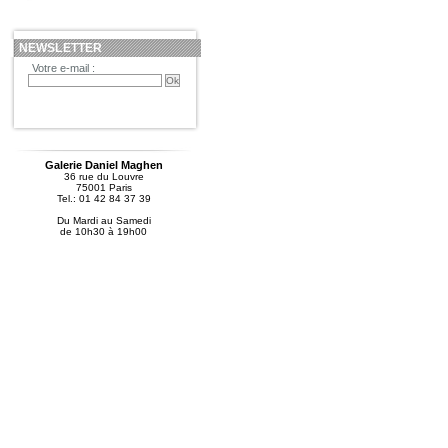
NEWSLETTER
Votre e-mail :
Galerie Daniel Maghen
36 rue du Louvre
75001 Paris
Tel.: 01 42 84 37 39
Du Mardi au Samedi
de 10h30 à 19h00