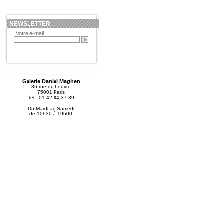
NEWSLETTER
Votre e-mail :
Galerie Daniel Maghen
36 rue du Louvre
75001 Paris
Tel.: 01 42 84 37 39
Du Mardi au Samedi
de 10h30 à 19h00