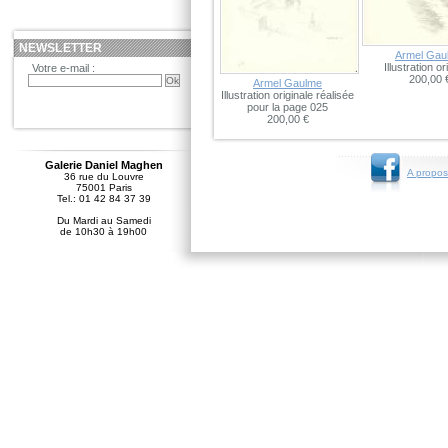
NEWSLETTER
Armel Gau
Illustration or
Votre e-mail :
200,00 
Armel Gaulme
Illustration originale réalisée
pour la page 025
200,00 €
Galerie Daniel Maghen
A propos
36 rue du Louvre
75001 Paris
Tel.: 01 42 84 37 39
Du Mardi au Samedi
de 10h30 à 19h00