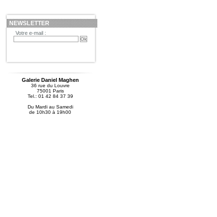
NEWSLETTER
Votre e-mail :
Galerie Daniel Maghen
36 rue du Louvre
75001 Paris
Tel.: 01 42 84 37 39
Du Mardi au Samedi
de 10h30 à 19h00