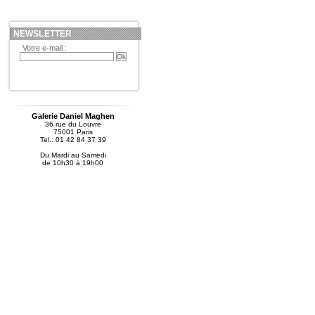
NEWSLETTER
Votre e-mail :
Galerie Daniel Maghen
36 rue du Louvre
75001 Paris
Tel.: 01 42 84 37 39
Du Mardi au Samedi
de 10h30 à 19h00