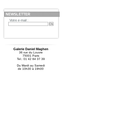
NEWSLETTER
Votre e-mail :
Galerie Daniel Maghen
36 rue du Louvre
75001 Paris
Tel.: 01 42 84 37 39
Du Mardi au Samedi
de 10h30 à 19h00