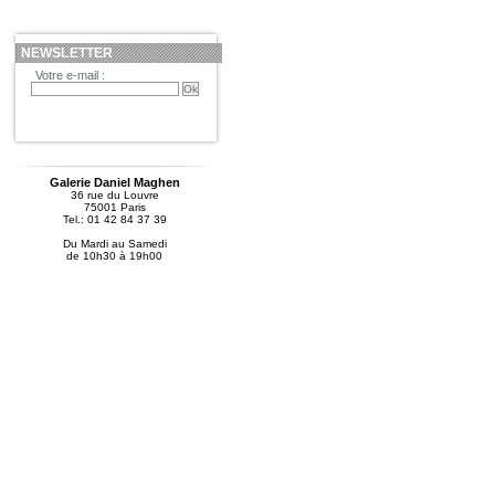
NEWSLETTER
Votre e-mail :
Galerie Daniel Maghen
36 rue du Louvre
75001 Paris
Tel.: 01 42 84 37 39
Du Mardi au Samedi
de 10h30 à 19h00