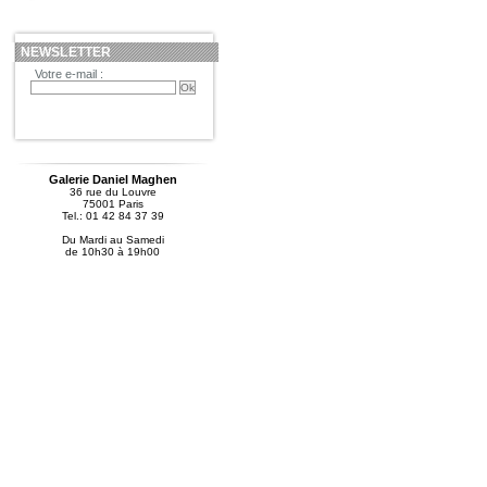
NEWSLETTER
Votre e-mail :
Galerie Daniel Maghen
36 rue du Louvre
75001 Paris
Tel.: 01 42 84 37 39
Du Mardi au Samedi
de 10h30 à 19h00