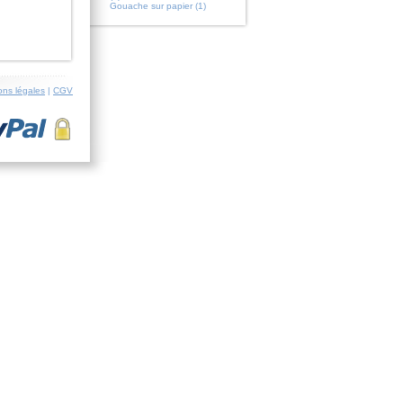
Gouache sur papier (1)
ons légales
|
CGV