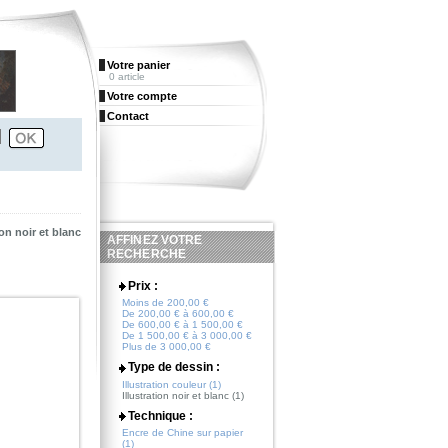
Votre panier
0 article
Votre compte
Contact
ion noir et blanc
AFFINEZ VOTRE
RECHERCHE
Prix :
Moins de 200,00 €
De 200,00 € à 600,00 €
De 600,00 € à 1 500,00 €
De 1 500,00 € à 3 000,00 €
Plus de 3 000,00 €
Type de dessin :
Illustration couleur (1)
Illustration noir et blanc (1)
Technique :
Encre de Chine sur papier
(1)