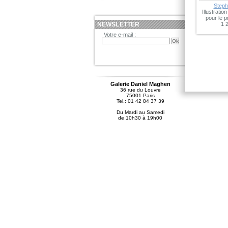
Step
Illustratio
pour le 
NEWSLETTER
1 
Votre e-mail :
Galerie Daniel Maghen
36 rue du Louvre
75001 Paris
Tel.: 01 42 84 37 39
Du Mardi au Samedi
de 10h30 à 19h00