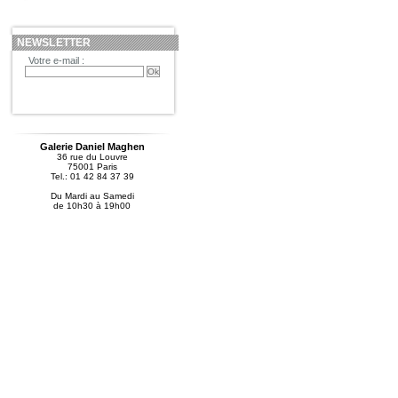
NEWSLETTER
Votre e-mail :
Galerie Daniel Maghen
36 rue du Louvre
75001 Paris
Tel.: 01 42 84 37 39
Du Mardi au Samedi
de 10h30 à 19h00