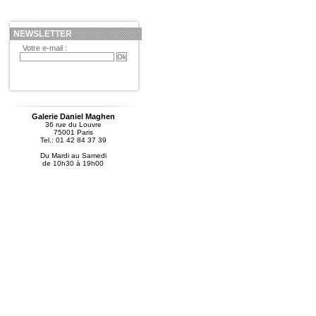
NEWSLETTER
Votre e-mail :
Galerie Daniel Maghen
36 rue du Louvre
75001 Paris
Tel.: 01 42 84 37 39
Du Mardi au Samedi
de 10h30 à 19h00