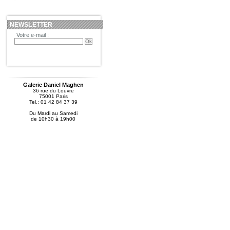
NEWSLETTER
Votre e-mail :
Galerie Daniel Maghen
36 rue du Louvre
75001 Paris
Tel.: 01 42 84 37 39
Du Mardi au Samedi
de 10h30 à 19h00