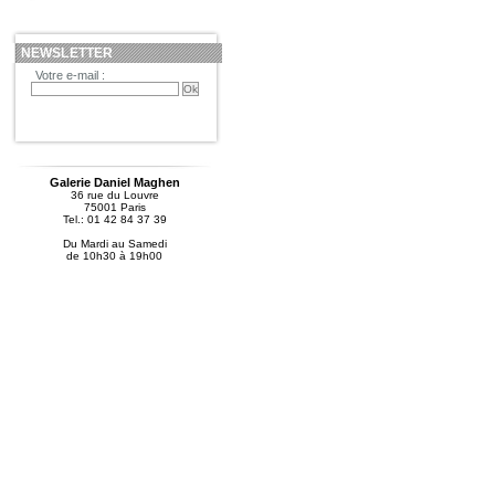
NEWSLETTER
Votre e-mail :
Galerie Daniel Maghen
36 rue du Louvre
75001 Paris
Tel.: 01 42 84 37 39
Du Mardi au Samedi
de 10h30 à 19h00