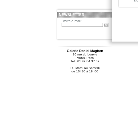
5 
NEWSLETTER
Votre e-mail :
Galerie Daniel Maghen
36 rue du Louvre
75001 Paris
Tel.: 01 42 84 37 39
Du Mardi au Samedi
de 10h30 à 19h00