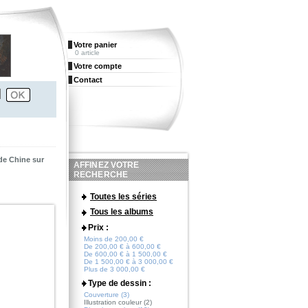
Votre panier
0 article
Votre compte
Contact
 de Chine sur
AFFINEZ VOTRE
RECHERCHE
Toutes les séries
Tous les albums
Prix :
Moins de 200,00 €
De 200,00 € à 600,00 €
De 600,00 € à 1 500,00 €
De 1 500,00 € à 3 000,00 €
Plus de 3 000,00 €
Type de dessin :
Couverture (3)
Illustration couleur (2)