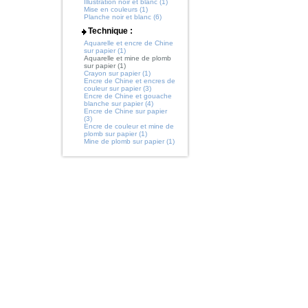
Illustration noir et blanc (1)
Mise en couleurs (1)
Planche noir et blanc (6)
Technique :
Aquarelle et encre de Chine
sur papier (1)
Aquarelle et mine de plomb
sur papier (1)
Crayon sur papier (1)
Encre de Chine et encres de
couleur sur papier (3)
Encre de Chine et gouache
blanche sur papier (4)
Encre de Chine sur papier
(3)
Encre de couleur et mine de
plomb sur papier (1)
Mine de plomb sur papier (1)