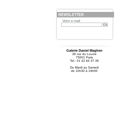
NEWSLETTER
Votre e-mail :
Galerie Daniel Maghen
36 rue du Louvre
75001 Paris
Tel.: 01 42 84 37 39
Du Mardi au Samedi
de 10h30 à 19h00