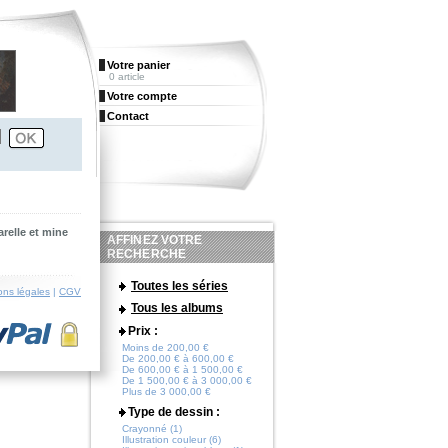
Votre panier
0 article
Votre compte
Contact
relle et mine
AFFINEZ VOTRE
RECHERCHE
Toutes les séries
ons légales
|
CGV
Tous les albums
Prix :
Moins de 200,00 €
De 200,00 € à 600,00 €
De 600,00 € à 1 500,00 €
De 1 500,00 € à 3 000,00 €
Plus de 3 000,00 €
Type de dessin :
Crayonné (1)
Illustration couleur (6)