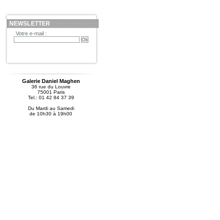
NEWSLETTER
Votre e-mail :
Galerie Daniel Maghen
36 rue du Louvre
75001 Paris
Tel.: 01 42 84 37 39
Du Mardi au Samedi
de 10h30 à 19h00