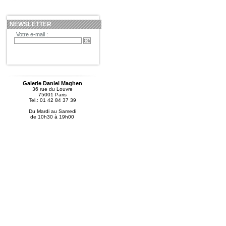
NEWSLETTER
Votre e-mail :
Galerie Daniel Maghen
36 rue du Louvre
75001 Paris
Tel.: 01 42 84 37 39
Du Mardi au Samedi
de 10h30 à 19h00