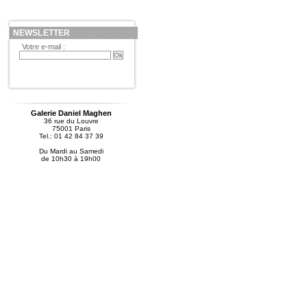
NEWSLETTER
Votre e-mail :
Galerie Daniel Maghen
36 rue du Louvre
75001 Paris
Tel.: 01 42 84 37 39
Du Mardi au Samedi
de 10h30 à 19h00